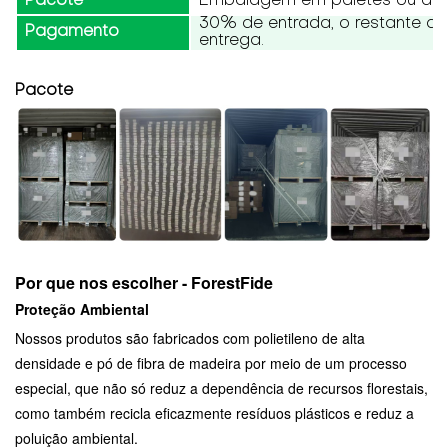
Pacote
Embalagem em paletes ou a g
30% de entrada, o restante d
Pagamento
entrega.
Pacote
Por que nos escolher - ForestFide
Proteção Ambiental
Nossos produtos são fabricados com polietileno de alta
densidade e pó de fibra de madeira por meio de um processo
especial, que não só reduz a dependência de recursos florestais,
como também recicla eficazmente resíduos plásticos e reduz a
poluição ambiental.