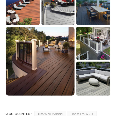
TAGS QUENTES :
Piso Wpc Malásia
Decks Em WPC