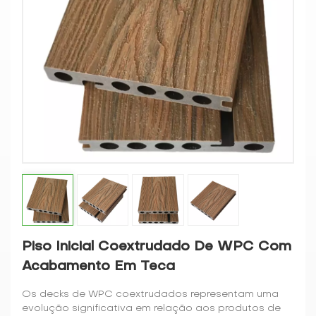
Piso Inicial Coextrudado De WPC Com
Acabamento Em Teca
Os decks de WPC coextrudados representam uma
evolução significativa em relação aos produtos de