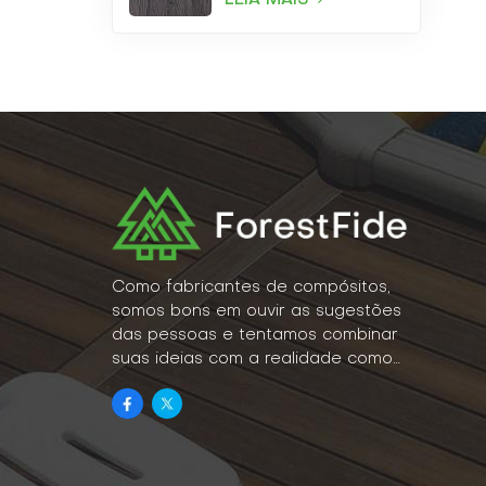
Como fabricantes de compósitos,
somos bons em ouvir as sugestões
das pessoas e tentamos combinar
suas ideias com a realidade como
um estilo de vida.