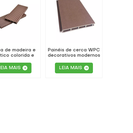
a de madeira e
Painéis de cerca WPC
tico colorida e
decorativos modernos
ecológica
para exteriores
LEIA MAIS
LEIA MAIS