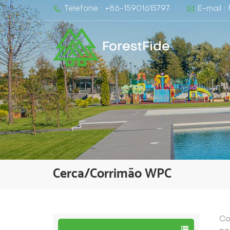
Telefone : +86-15901615797
E-mail :
ForestFide
Cerca/corrimão WPC
Co