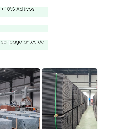
+ 10% Aditivos
l
 ser pago antes da