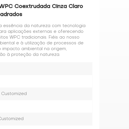
WPC Coextrudada Cinza Claro
uadrados
 essência da natureza com tecnologia
ara aplicações externas e oferecendo
os WPC tradicionais. Fiéis ao nosso
iental e à utilização de processos de
 impacto ambiental na origem,
ão à proteção da natureza.
r Customized
 Customized