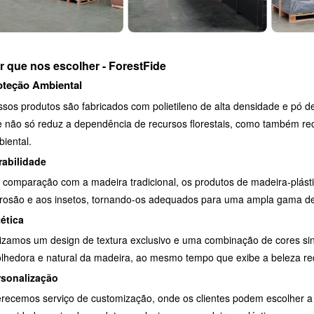
r que nos escolher - ForestFide
oteção Ambiental
sos produtos são fabricados com polietileno de alta densidade e pó d
 não só reduz a dependência de recursos florestais, como também reci
iental.
rabilidade
comparação com a madeira tradicional, os produtos de madeira-plásti
rosão e aos insetos, tornando-os adequados para uma ampla gama de
ética
lizamos um design de textura exclusivo e uma combinação de cores si
lhedora e natural da madeira, ao mesmo tempo que exibe a beleza re
rsonalização
recemos serviço de customização, onde os clientes podem escolher a