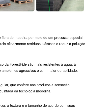
e fibra de madeira por meio de um processo especial,
cla eficazmente resíduos plásticos e reduz a poluição
co da ForestFide são mais resistentes à água, à
 ambientes agressivos e com maior durabilidade.
ngular, que confere aos produtos a sensação
quintada da tecnologia moderna.
 cor, a textura e o tamanho de acordo com suas