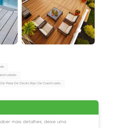
ade
extrudado
 De Pisos De Decks Wpc De Coextrusão
aber mais detalhes, deixe uma