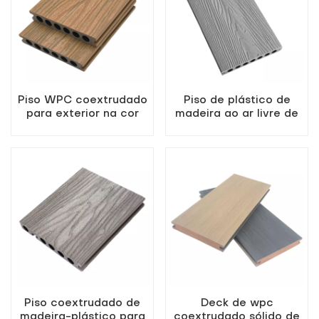
Piso WPC coextrudado
Piso de plástico de
para exterior na cor
madeira ao ar livre de
teca
alta qualidade cinza de
alta qualidade
Piso coextrudado de
Deck de wpc
madeira-plástico para
coextrudado sólido de