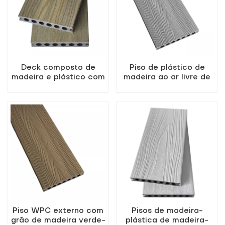
Deck composto de
Piso de plástico de
madeira e plástico com
madeira ao ar livre de
furos redondos para
alta qualidade cinza de
áreas externas azul-
alta qualidade
petróleo
Piso WPC externo com
Pisos de madeira-
grão de madeira verde-
plástica de madeira-