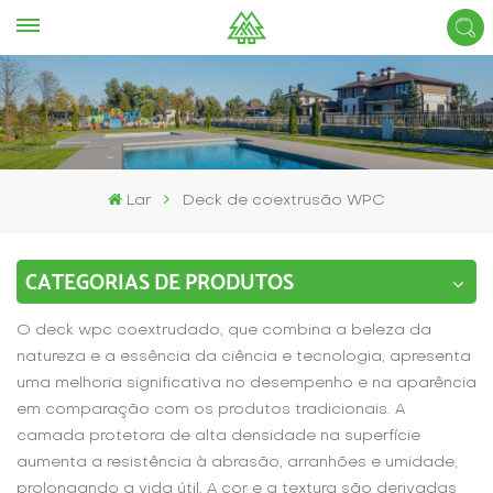
Lar
Deck de coextrusão WPC
CATEGORIAS DE PRODUTOS
O deck wpc coextrudado, que combina a beleza da
natureza e a essência da ciência e tecnologia, apresenta
uma melhoria significativa no desempenho e na aparência
em comparação com os produtos tradicionais. A
camada protetora de alta densidade na superfície
aumenta a resistência à abrasão, arranhões e umidade,
prolongando a vida útil. A cor e a textura são derivadas