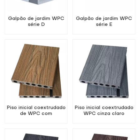
Galpão de jardim WPC
Galpão de jardim WPC
série D
série E
Piso inicial coextrudado
Piso inicial coextrudado
de WPC com
WPC cinza claro
acabamento em teca