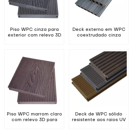
Piso WPC cinza para
Deck externo em WPC
exterior com relevo 3D
coextrudado cinza
claro com furos
redondos
Piso WPC marrom claro
Deck de WPC sólido
com relevo 3D para
resistente aos raios UV
áreas externas
para pátios externos.