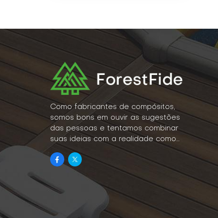
Como fabricantes de compósitos,
somos bons em ouvir as sugestões
das pessoas e tentamos combinar
suas ideias com a realidade como
um estilo de vida.