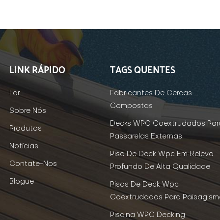
LINK RÁPIDO
TAGS QUENTES
Lar
Fabricantes De Cercas
Compostas
Sobre Nós
Decks WPC Coextrudados Par
Produtos
Passarelas Externas
Notícias
Piso De Deck Wpc Em Relevo
Contate-Nos
Profundo De Alta Qualidade
Blogue
Pisos De Deck Wpc
Coextrudados Para Paisagism
Piscina WPC Decking