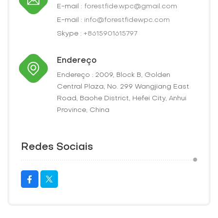
E-mail :
forestfide.wpc@gmail.com
E-mail :
info@forestfidewpc.com
Skype :
+8615901615797
Endereço
Endereço : 2009, Block B, Golden
Central Plaza, No. 299 Wangjiang East
Road, Baohe District, Hefei City, Anhui
Province, China
Redes Sociais