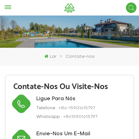
Lar
Contate-nos
Contate-Nos Ou Visite-Nos
Ligue Para Nós
Telefone :
+86-15901615797
Whatsapp :
+8615901615797
Envie-Nos Um E-Mail