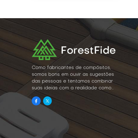
Como fabricantes de compósitos,
somos bons em ouvir as sugestões
das pessoas e tentamos combinar
suas ideias com a realidade como
um estilo de vida.