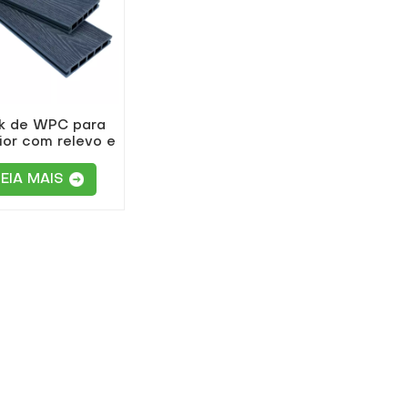
k de WPC para
ior com relevo e
eção ambiental
LEIA MAIS