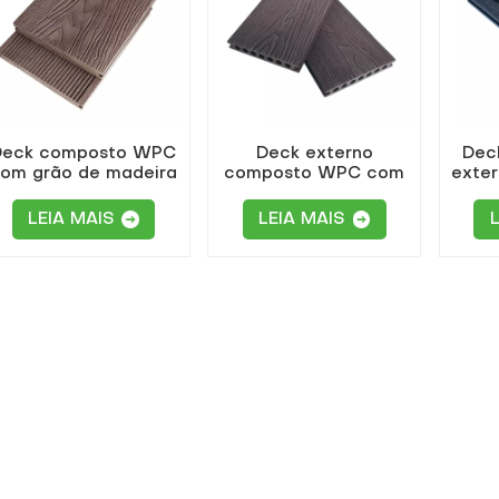
Deck composto WPC
Deck externo
Dec
om grão de madeira
composto WPC com
exter
em relevo profundo
relevo 3D à prova
prot
3D
d&#39;água e
LEIA MAIS
LEIA MAIS
antiderrapante