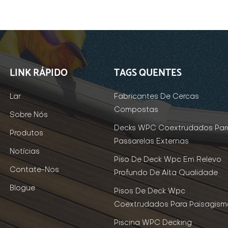
LINK RÁPIDO
TAGS QUENTES
Lar
Fabricantes De Cercas
Compostas
Sobre Nós
Decks WPC Coextrudados Par
Produtos
Passarelas Externas
Notícias
Piso De Deck Wpc Em Relevo
Contate-Nos
Profundo De Alta Qualidade
Blogue
Pisos De Deck Wpc
Coextrudados Para Paisagism
Piscina WPC Decking