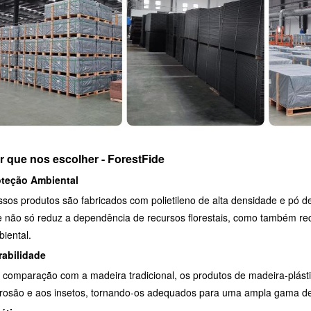
r que nos escolher - ForestFide
oteção Ambiental
sos produtos são fabricados com polietileno de alta densidade e pó d
 não só reduz a dependência de recursos florestais, como também reci
iental.
rabilidade
comparação com a madeira tradicional, os produtos de madeira-plásti
rosão e aos insetos, tornando-os adequados para uma ampla gama de