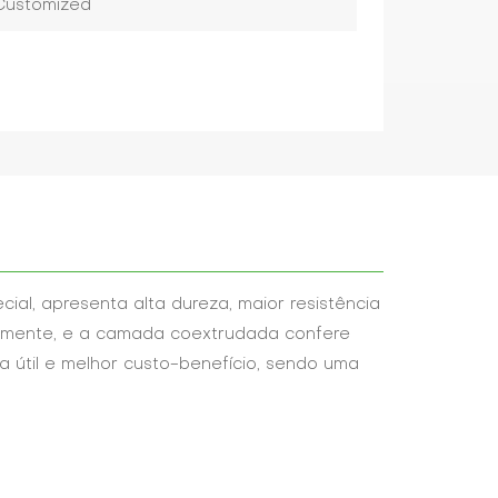
 Customized
al, apresenta alta dureza, maior resistência
ilmente, e a camada coextrudada confere
 útil e melhor custo-benefício, sendo uma