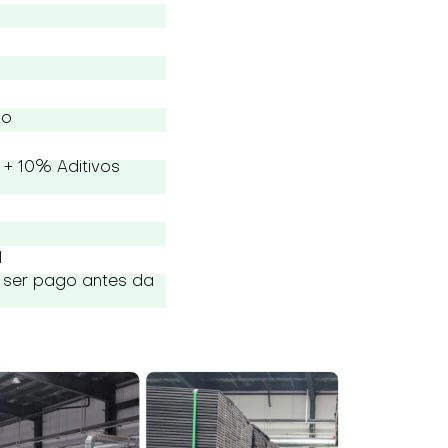
to
+ 10% Aditivos
l
 ser pago antes da