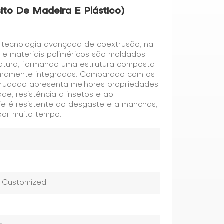
to De Madeira E Plástico)
tecnologia avançada de coextrusão, na
e e materiais poliméricos são moldados
ratura, formando uma estrutura composta
ntimamente integradas. Comparado com os
trudado apresenta melhores propriedades
de, resistência a insetos e ao
cie é resistente ao desgaste e a manchas,
por muito tempo.
r Customized