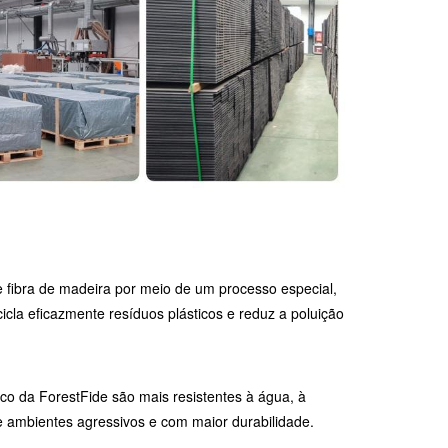
e fibra de madeira por meio de um processo especial,
cla eficazmente resíduos plásticos e reduz a poluição
co da ForestFide são mais resistentes à água, à
 ambientes agressivos e com maior durabilidade.