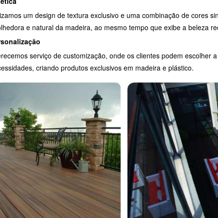
ética
lizamos um design de textura exclusivo e uma combinação de cores si
lhedora e natural da madeira, ao mesmo tempo que exibe a beleza re
rsonalização
recemos serviço de customização, onde os clientes podem escolher a
essidades, criando produtos exclusivos em madeira e plástico.