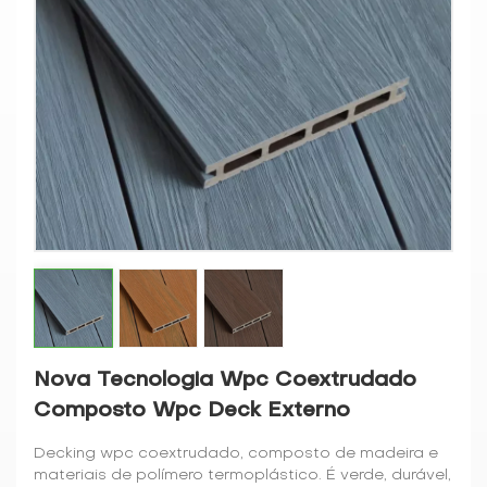
Nova Tecnologia Wpc Coextrudado
Composto Wpc Deck Externo
Decking wpc coextrudado, composto de madeira e
materiais de polímero termoplástico. É verde, durável,