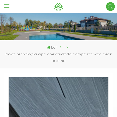
Lar
Nova tecnologia wpc coextrudado composto wpc deck
externo