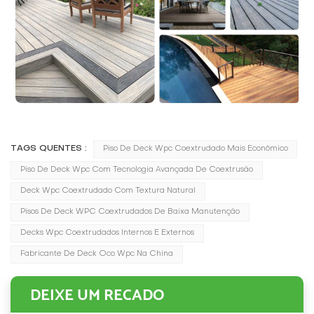
TAGS QUENTES :
Piso De Deck Wpc Coextrudado Mais Econômico
Piso De Deck Wpc Com Tecnologia Avançada De Coextrusão
Deck Wpc Coextrudado Com Textura Natural
Pisos De Deck WPC Coextrudados De Baixa Manutenção
Decks Wpc Coextrudados Internos E Externos
Fabricante De Deck Oco Wpc Na China
DEIXE UM RECADO