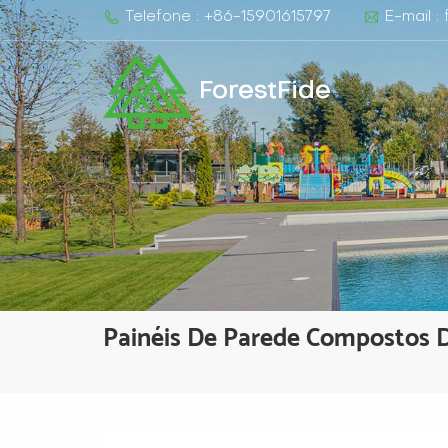
Telefone : +86-15901615797
E-mail :
ForestFide
Painéis De Parede Compostos D