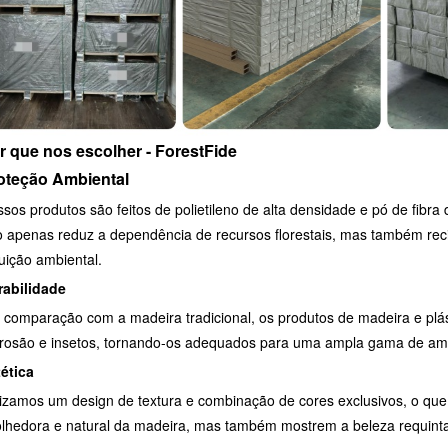
r que nos escolher - ForestFide
oteção Ambiental
sos produtos são feitos de polietileno de alta densidade e pó de fibr
 apenas reduz a dependência de recursos florestais, mas também recic
uição ambiental.
rabilidade
comparação com a madeira tradicional, os produtos de madeira e plás
rosão e insetos, tornando-os adequados para uma ampla gama de am
ética
lizamos um design de textura e combinação de cores exclusivos, o q
lhedora e natural da madeira, mas também mostrem a beleza requint