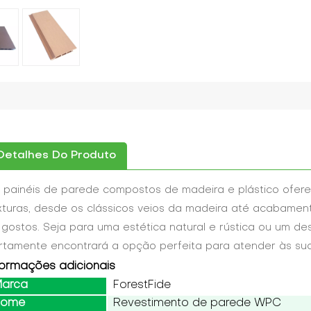
Detalhes Do Produto
 painéis de parede compostos de madeira e plástico ofe
xturas, desde os clássicos veios da madeira até acabame
 gostos. Seja para uma estética natural e rústica ou um d
rtamente encontrará a opção perfeita para atender às su
formações adicionais
arca
ForestFide
Nome
Revestimento de parede WPC