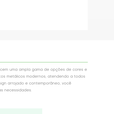
recem uma ampla gama de opções de cores e
ntos metálicos modernos, atendendo a todos
esign arrojado e contemporâneo, você
as necessidades.