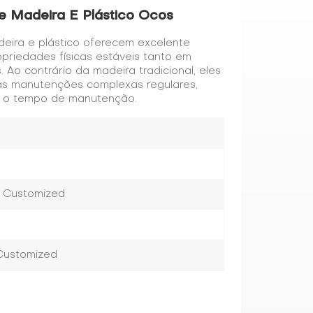
e Madeira E Plástico Ocos
eira e plástico oferecem excelente
priedades físicas estáveis ​​tanto em
 Ao contrário da madeira tradicional, eles
ras manutenções complexas regulares,
 e o tempo de manutenção.
r Customized
 Customized