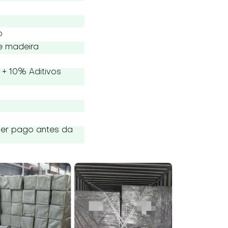
o
e madeira
+ 10% Aditivos
ser pago antes da