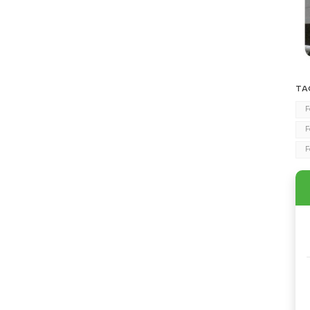
TA
F
F
F