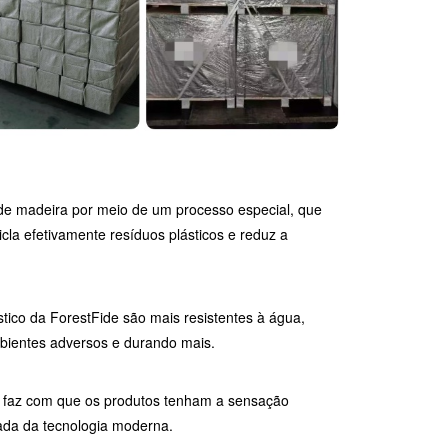
a de madeira por meio de um processo especial, que
la efetivamente resíduos plásticos e reduz a
tico da ForestFide são mais resistentes à água,
bientes adversos e durando mais.
ue faz com que os produtos tenham a sensação
ada da tecnologia moderna.