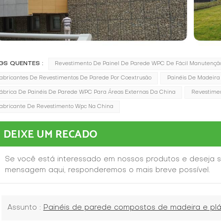
GS QUENTES :
Revestimento De Painel De Parede WPC De Fácil Manutençã
abricantes De Revestimentos De Parede Por Coextrusão
Painéis De Madeira
ábrica De Painéis De Parede WPC Para Áreas Externas Da China
Revestimen
abricante De Revestimento Wpc Na China
DEIXE UM RECADO
Se você está interessado em nossos produtos e deseja s
mensagem aqui, responderemos o mais breve possível.
Assunto :
Painéis de parede compostos de madeira e plá