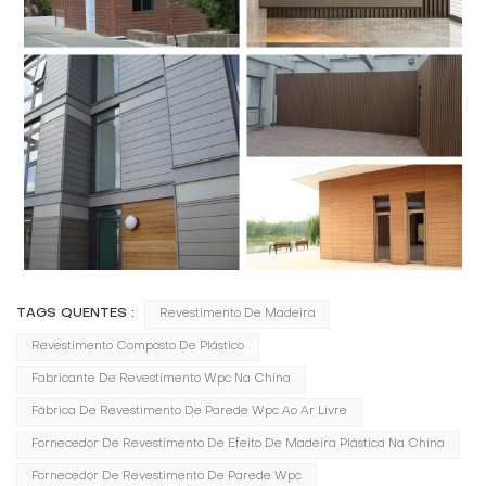
TAGS QUENTES :
Revestimento De Madeira
Revestimento Composto De Plástico
Fabricante De Revestimento Wpc Na China
Fábrica De Revestimento De Parede Wpc Ao Ar Livre
Fornecedor De Revestimento De Efeito De Madeira Plástica Na China
Fornecedor De Revestimento De Parede Wpc