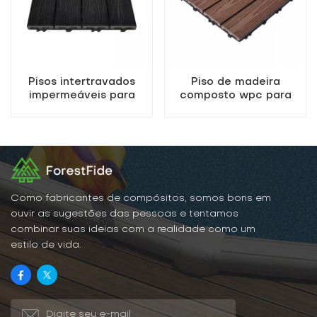
Pisos intertravados
Piso de madeira
impermeáveis ​​para
composto wpc para
varandas e pátios
exterior
externos em compósito
WPC.
Como fabricantes de compósitos, somos bons em
ouvir as sugestões das pessoas e tentamos
combinar suas ideias com a realidade como um
estilo de vida.