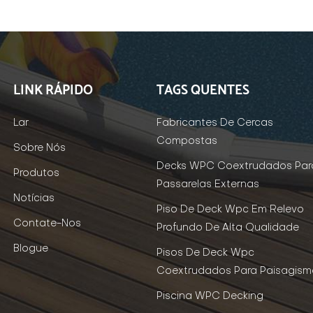
LINK RÁPIDO
TAGS QUENTES
Lar
Fabricantes De Cercas
Compostas
Sobre Nós
Decks WPC Coextrudados Par
Produtos
Passarelas Externas
Notícias
Piso De Deck Wpc Em Relevo
Contate-Nos
Profundo De Alta Qualidade
Blogue
Pisos De Deck Wpc
Coextrudados Para Paisagism
Piscina WPC Decking