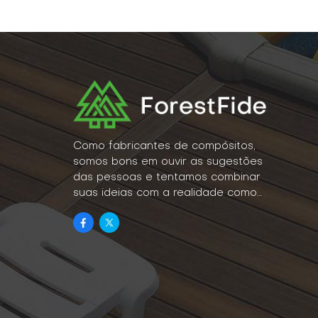
Como fabricantes de compósitos,
somos bons em ouvir as sugestões
das pessoas e tentamos combinar
suas ideias com a realidade como
um estilo de vida.