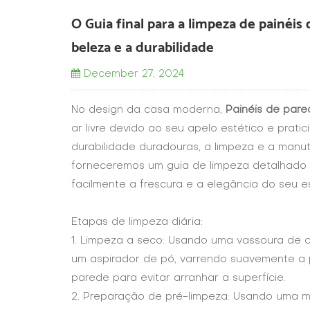
O Guia final para a limpeza de painéis
beleza e a durabilidade
December 27, 2024
No design da casa moderna,
Painéis de par
ar livre devido ao seu apelo estético e prati
durabilidade duradouras, a limpeza e a manu
forneceremos um guia de limpeza detalhado 
facilmente a frescura e a elegância do seu es
Etapas de limpeza diária:
1. Limpeza a seco: Usando uma vassoura de 
um aspirador de pó, varrendo suavemente a po
parede para evitar arranhar a superfície.
2. Preparação de pré-limpeza: Usando uma m