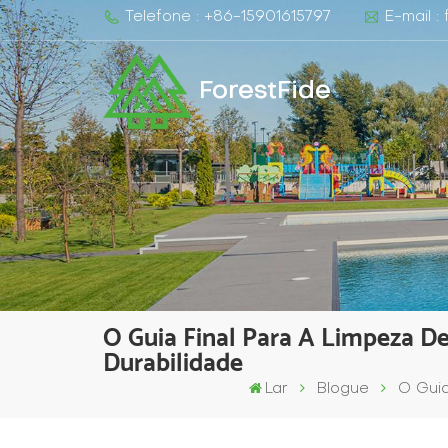
Telefone : +86-15901615797
E-mail :
ForestFide
O Guia Final Para A Limpeza De
Durabilidade
Lar
Blogue
O Guia