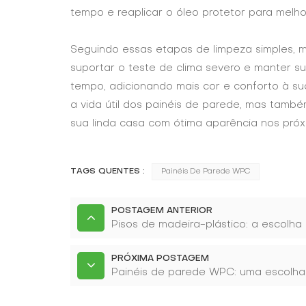
tempo e reaplicar o óleo protetor para melho
Seguindo essas etapas de limpeza simples, m
suportar o teste de clima severo e manter 
tempo, adicionando mais cor e conforto à su
a vida útil dos painéis de parede, mas tam
sua linda casa com ótima aparência nos próx
TAGS QUENTES :
Painéis De Parede WPC
POSTAGEM ANTERIOR
Pisos de madeira-plástico: a escolha
PRÓXIMA POSTAGEM
Painéis de parede WPC: uma escolha 