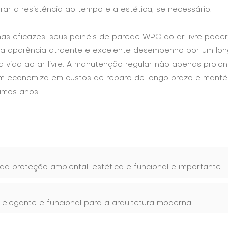
rar a resistência ao tempo e a estética, se necessário.
as eficazes, seus painéis de parede WPC ao ar livre pode
sua aparência atraente e excelente desempenho por um lo
a vida ao ar livre. A manutenção regular não apenas prolo
bém economiza em custos de reparo de longo prazo e mant
imos anos.
 da proteção ambiental, estética e funcional e importante
elegante e funcional para a arquitetura moderna