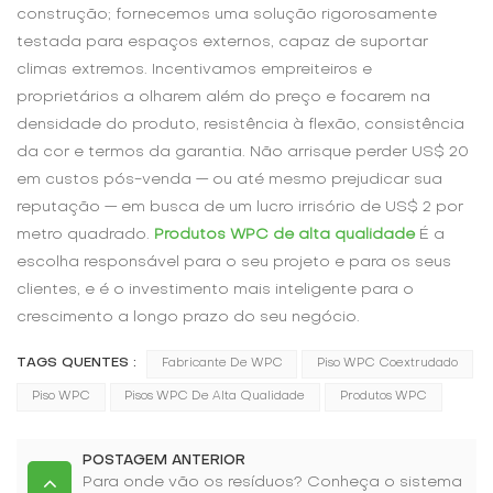
construção; fornecemos uma solução rigorosamente
testada para espaços externos, capaz de suportar
climas extremos. Incentivamos empreiteiros e
proprietários a olharem além do preço e focarem na
densidade do produto, resistência à flexão, consistência
da cor e termos da garantia. Não arrisque perder US$ 20
em custos pós-venda — ou até mesmo prejudicar sua
reputação — em busca de um lucro irrisório de US$ 2 por
metro quadrado.
Produtos WPC de alta qualidade
É a
escolha responsável para o seu projeto e para os seus
clientes, e é o investimento mais inteligente para o
crescimento a longo prazo do seu negócio.
TAGS QUENTES :
Fabricante De WPC
Piso WPC Coextrudado
Piso WPC
Pisos WPC De Alta Qualidade
Produtos WPC
POSTAGEM ANTERIOR
Para onde vão os resíduos? Conheça o sistema