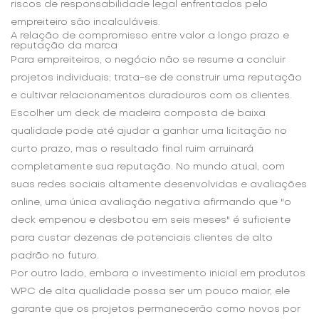
riscos de responsabilidade legal enfrentados pelo
empreiteiro são incalculáveis.
A relação de compromisso entre valor a longo prazo e
reputação da marca
Para empreiteiros, o negócio não se resume a concluir
projetos individuais; trata-se de construir uma reputação
e cultivar relacionamentos duradouros com os clientes.
Escolher um deck de madeira composta de baixa
qualidade pode até ajudar a ganhar uma licitação no
curto prazo, mas o resultado final ruim arruinará
completamente sua reputação. No mundo atual, com
suas redes sociais altamente desenvolvidas e avaliações
online, uma única avaliação negativa afirmando que "o
deck empenou e desbotou em seis meses" é suficiente
para custar dezenas de potenciais clientes de alto
padrão no futuro.
Por outro lado, embora o investimento inicial em produtos
WPC de alta qualidade possa ser um pouco maior, ele
garante que os projetos permanecerão como novos por