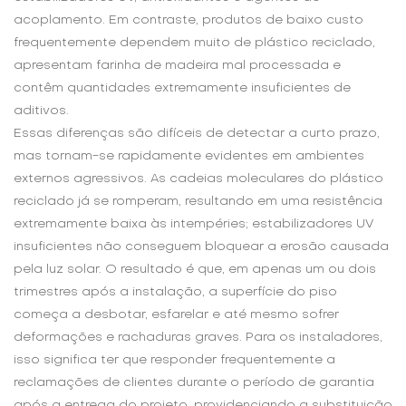
acoplamento. Em contraste, produtos de baixo custo
frequentemente dependem muito de plástico reciclado,
apresentam farinha de madeira mal processada e
contêm quantidades extremamente insuficientes de
aditivos.
Essas diferenças são difíceis de detectar a curto prazo,
mas tornam-se rapidamente evidentes em ambientes
externos agressivos. As cadeias moleculares do plástico
reciclado já se romperam, resultando em uma resistência
extremamente baixa às intempéries; estabilizadores UV
insuficientes não conseguem bloquear a erosão causada
pela luz solar. O resultado é que, em apenas um ou dois
trimestres após a instalação, a superfície do piso
começa a desbotar, esfarelar e até mesmo sofrer
deformações e rachaduras graves. Para os instaladores,
isso significa ter que responder frequentemente a
reclamações de clientes durante o período de garantia
após a entrega do projeto, providenciando a substituição