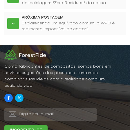
de reciclagem "Zero Resíduos" da nossa
fábrica.
PRÓXIMA POSTAGEM
Esclarecendo um equívoco comum: o WPC é
realmente impossível de cortar?
Como fabricantes de compósitos, somos bons em
ouvir as sugestões das pessoas e tentamos
combinar suas ideias com a realidade como um
estilo de vida.