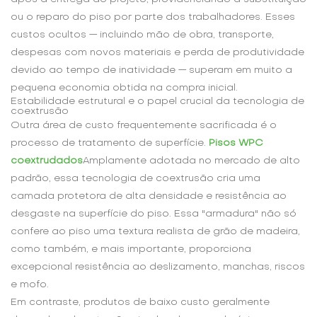
ou o reparo do piso por parte dos trabalhadores. Esses
custos ocultos — incluindo mão de obra, transporte,
despesas com novos materiais e perda de produtividade
devido ao tempo de inatividade — superam em muito a
pequena economia obtida na compra inicial.
Estabilidade estrutural e o papel crucial da tecnologia de
coextrusão
Outra área de custo frequentemente sacrificada é o
processo de tratamento de superfície.
Pisos WPC
coextrudados
Amplamente adotada no mercado de alto
padrão, essa tecnologia de coextrusão cria uma
camada protetora de alta densidade e resistência ao
desgaste na superfície do piso. Essa "armadura" não só
confere ao piso uma textura realista de grão de madeira,
como também, e mais importante, proporciona
excepcional resistência ao deslizamento, manchas, riscos
e mofo.
Em contraste, produtos de baixo custo geralmente