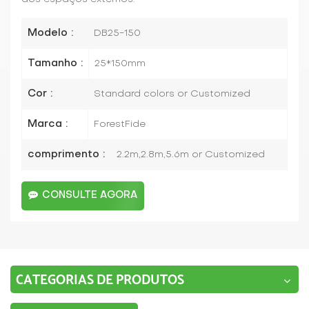
Modelo :
DB25-150
Tamanho :
25*150mm
Cor :
Standard colors or Customized
Marca :
ForestFide
comprimento :
2.2m,2.8m,5.6m or Customized
CONSULTE AGORA
CATEGORIAS DE PRODUTOS