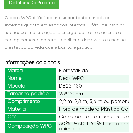
Detalhes Do Produto
O deck WPC é fácil de manusear tanto em pátios
externos quanto em espaços internos. É fácil de instalar,
não requer manutenção, é energeticamente eficiente e
ecologicamente correto. Escolher o deck WPC é escolher
a estética da vida que é bonita e prática.
Informações adicionais
Marca
FlorestaFide
Nome
Deck WPC
Modelo
DB25-150
Tamanho padrão
25*150mm
Comprimento
2,2 m, 2,8 m, 5,6 m ou persona
Material
Fibra de madeira Plástico Co
Cor
Cores padrão ou personaliza
30% PEAD + 60% Fibra de made
Composição WPC
químicos