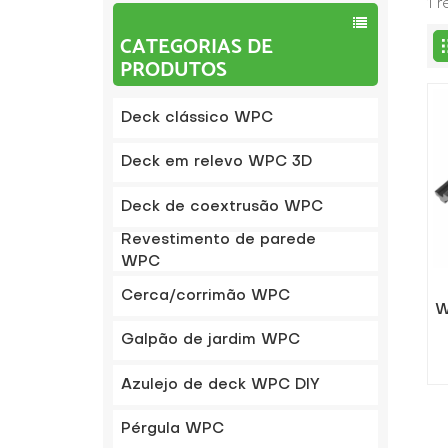
1 
CATEGORIAS DE
PRODUTOS
Deck clássico WPC
Deck em relevo WPC 3D
Deck de coextrusão WPC
Revestimento de parede
WPC
Cerca/corrimão WPC
W
Galpão de jardim WPC
Azulejo de deck WPC DIY
Pérgula WPC