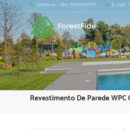
Telefone : +86-15901615797
E-mail :
ForestFide
Revestimento De Parede WPC C