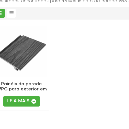
resultados encontrados para "Revestimento de parede WPC 
Painéis de parede
PC para exterior em
cinza escuro
LEIA MAIS