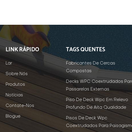
LINK RÁPIDO
TAGS QUENTES
Lar
Fabricantes De Cercas
Compostas
Sobre Nós
Decks WPC Coextrudados Par
Produtos
Passarelas Externas
Notícias
Piso De Deck Wpc Em Relevo
Contate-Nos
Profundo De Alta Qualidade
Blogue
Pisos De Deck Wpc
Coextrudados Para Paisagism