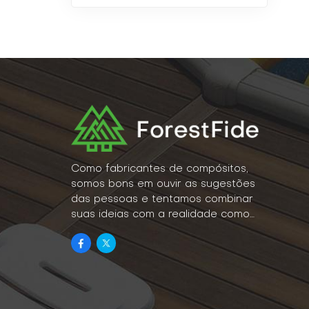
Como fabricantes de compósitos,
somos bons em ouvir as sugestões
das pessoas e tentamos combinar
suas ideias com a realidade como
um estilo de vida.