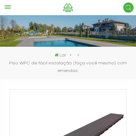
Lar
Piso WPC de fácil instalação (faça você mesmo) com
emendas.