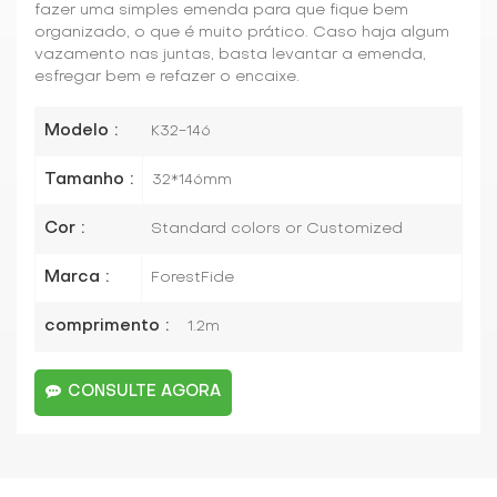
fazer uma simples emenda para que fique bem
organizado, o que é muito prático. Caso haja algum
vazamento nas juntas, basta levantar a emenda,
esfregar bem e refazer o encaixe.
Modelo :
K32-146
Tamanho :
32*146mm
Cor :
Standard colors or Customized
Marca :
ForestFide
comprimento :
1.2m
CONSULTE AGORA