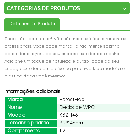
CATEGORIAS DE PRODUTOS
Detalhes Do Produto
Super fácil de instalar! Não são necessárias ferramentas
profissionais, você pode montá-lo facilmente sozinho
para criar o layout do seu espaço exterior dos sonhos.
Adicione um toque de natureza e durabilidade ao seu
espaço exterior com o piso de patchwork de madeira e
plástico "faça você mesmo"!
Informações adicionais
Marca
ForestFide
Nome
Decks de WPC
Modelo
K32-146
Tamanho padrão
32*146mm
Comprimento
1,2 m