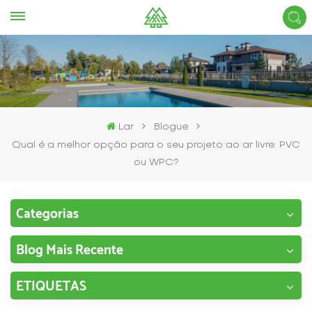
Lar
Blogue
Qual é a melhor opção para o seu projeto ao ar livre: PVC
ou WPC?
Categorias
Blog Mais Recente
ETIQUETAS