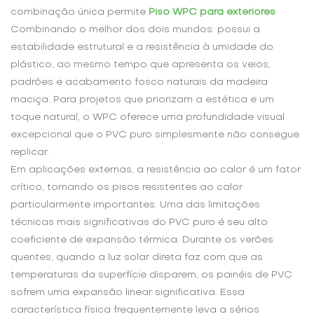
combinação única permite
Piso WPC para exteriores
Combinando o melhor dos dois mundos: possui a
estabilidade estrutural e a resistência à umidade do
plástico, ao mesmo tempo que apresenta os veios,
padrões e acabamento fosco naturais da madeira
maciça. Para projetos que priorizam a estética e um
toque natural, o WPC oferece uma profundidade visual
excepcional que o PVC puro simplesmente não consegue
replicar.
Em aplicações externas, a resistência ao calor é um fator
crítico, tornando os pisos resistentes ao calor
particularmente importantes. Uma das limitações
técnicas mais significativas do PVC puro é seu alto
coeficiente de expansão térmica. Durante os verões
quentes, quando a luz solar direta faz com que as
temperaturas da superfície disparem, os painéis de PVC
sofrem uma expansão linear significativa. Essa
característica física frequentemente leva a sérios