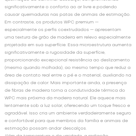
significativamente o conforto ao ar livre e podendo
causar queimaduras nas patas de animais de estimação.
Em contraste, os produtos WPC premium —
especialmente os perfis coextrudados — apresentam
uma textura de grão de madeira em relevo especialmente
projetada em sua superfície. Essa microestrutura aumenta
significativamente a rugosidade da superfície,
proporcionando excepcional resistência ao deslizamento
(mesmo quando molhada), ao mesmo tempo que reduz a
área de contato real entre o pé e o material, auxiliando na
dissipação de calor. Mais importante ainda, a presença
de fibras de madeira torna a condutividade térmica do
WPC mais próxima da madeira natural. Ele aquece mais
lentamente sob a luz solar, oferecendo um toque fresco e
agradável. Isso cria um ambiente verdadeiramente seguro
e confortável para que membros da família e animais de
estimação possam andar descalços.