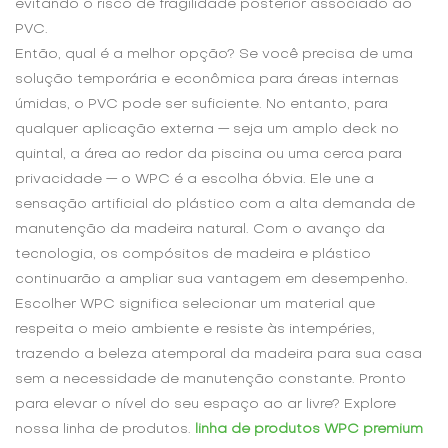
evitando o risco de fragilidade posterior associado ao
PVC.
Então, qual é a melhor opção? Se você precisa de uma
solução temporária e econômica para áreas internas
úmidas, o PVC pode ser suficiente. No entanto, para
qualquer aplicação externa — seja um amplo deck no
quintal, a área ao redor da piscina ou uma cerca para
privacidade — o WPC é a escolha óbvia. Ele une a
sensação artificial do plástico com a alta demanda de
manutenção da madeira natural. Com o avanço da
tecnologia, os compósitos de madeira e plástico
continuarão a ampliar sua vantagem em desempenho.
Escolher WPC significa selecionar um material que
respeita o meio ambiente e resiste às intempéries,
trazendo a beleza atemporal da madeira para sua casa
sem a necessidade de manutenção constante. Pronto
para elevar o nível do seu espaço ao ar livre? Explore
nossa linha de produtos.
linha de produtos WPC premium