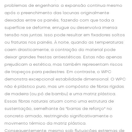
problemas de engenharia: a expansão continua mesmo
após o preenchimento das lacunas originalmente
deixadas entre os painéis, fazendo com que toda a
superfície se deforme, enrugue ou desenvolva imensa
tensão nas juntas. Isso pode resultar em fixadores soltos
ou fraturas nos painéis. À noite, quando as temperaturas
caem drasticamente, a contração do material pode
deixar grandes frestas antiestéticas. Estas não apenas
prejudicam a estética, mas também representam riscos
de tropeços para pedestres. Em contraste, o WPC
demonstra excepcional estabilidade dimensional. O WPC
não é plástico puro, mas um compósito de fibras rígidas
de madeira (ou pó de bambu) e uma matriz plástica.
Essas fibras naturais atuam como uma estrutura de
sustentação, semelhante às "barras de reforço" no
concreto armado, restringindo significativamente o
movimento térmico da matriz plástica.
Consequentemente, mesmo sob flutuações extremas de