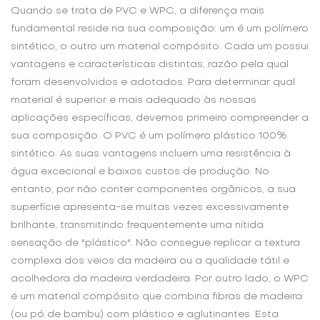
Quando se trata de PVC e WPC, a diferença mais
fundamental reside na sua composição: um é um polímero
sintético, o outro um material compósito. Cada um possui
vantagens e características distintas, razão pela qual
foram desenvolvidos e adotados. Para determinar qual
material é superior e mais adequado às nossas
aplicações específicas, devemos primeiro compreender a
sua composição. O PVC é um polímero plástico 100%
sintético. As suas vantagens incluem uma resistência à
água excecional e baixos custos de produção. No
entanto, por não conter componentes orgânicos, a sua
superfície apresenta-se muitas vezes excessivamente
brilhante, transmitindo frequentemente uma nítida
sensação de "plástico". Não consegue replicar a textura
complexa dos veios da madeira ou a qualidade tátil e
acolhedora da madeira verdadeira. Por outro lado, o WPC
é um material compósito que combina fibras de madeira
(ou pó de bambu) com plástico e aglutinantes. Esta