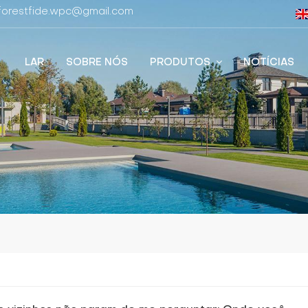
 forestfide.wpc@gmail.com
LAR
SOBRE NÓS
PRODUTOS
NOTÍCIAS