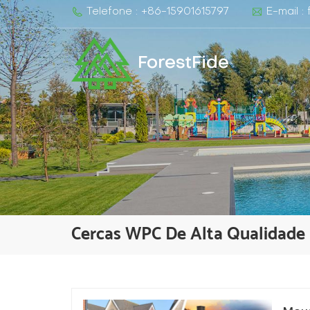
Telefone : +86-15901615797
E-mail :
ForestFide
Cercas WPC De Alta Qualidade